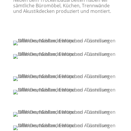
Neben dem Trockenbauarbeiten haben wir
sämtliche Büromöbel, Küchen, Trennwände
und Akustikdecken produziert und montiert.