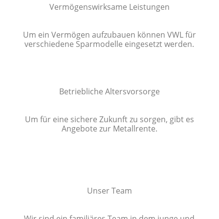
Vermögenswirksame Leistungen
Um ein Vermögen aufzubauen können VWL für
verschiedene Sparmodelle eingesetzt werden.
Betriebliche Altersvorsorge
Um für eine sichere Zukunft zu sorgen, gibt es
Angebote zur Metallrente.
Unser Team
Wir sind ein familiäres Team in dem junge und